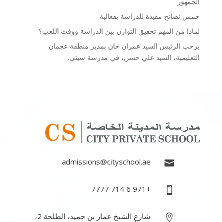
الجمهور
خمس نصائح مفيدة للدراسة بفعالية
لماذا من المهم تحقيق التوازن بين الدراسة ووقت اللعب؟
يرحب الرئيس السيد عمران خان بمدير منطقة عجمان
التعليمية، السيد علي حسن، في مدرسة سيتي.
admissions@cityschool.ae

+971 6 714 7777

شارع الشيخ عمار بن حميد، الطلحة 2،
