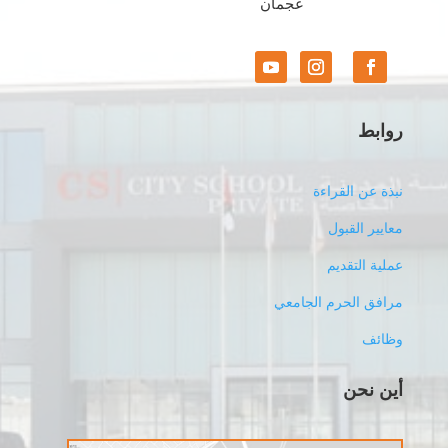
عجمان
روابط
نبذة عن القراءة
معايير القبول
عملية التقديم
مرافق الحرم الجامعي
وظائف
أين نحن